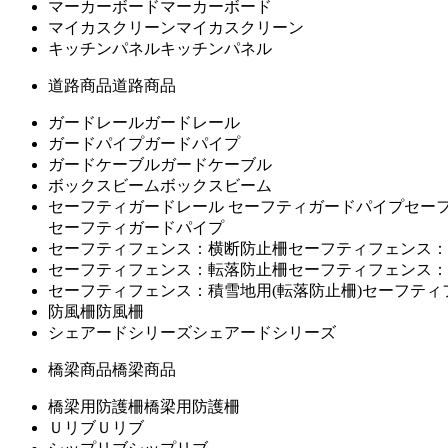
マーカーボード
マーカーボード
マイカスクリーン
マイカスクリーン
キッチンパネル
キッチンパネル
道路商品
道路商品
ガードレール
ガードレール
ガードパイプ
ガードパイプ
ガードケーブル
ガードケーブル
ボックスビーム
ボックスビーム
セーフティガードレール セーフティガードパイプ
セー
セーフティガードパイプ
セーフティフェンス：横断防止柵
セーフティフェンス：
セーフティフェンス：転落防止柵
セーフティフェンス：
セーフティフェンス：積雪地用(転落防止柵)
セーフティ
防風柵
防風柵
シェアードシリーズ
シェアードシリーズ
橋梁商品
橋梁商品
橋梁用防護柵
橋梁用防護柵
Ｕリブ
Ｕリブ