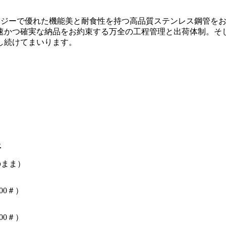
ロジーで優れた機能美と耐食性を持つ高品質ステンレス鋼管を
速かつ確実な納品をお約束する万全の工程管理と出荷体制。そ
し続けてまいります。
上
のまま）
00＃）
00＃）