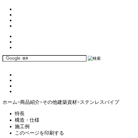
ホーム
>
商品紹介
>
その他建築資材
>
ステンレスパイプ
特長
構造・仕様
施工例
このページを印刷する