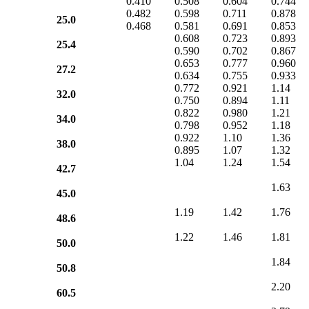
0.410
0.508
0.604
0.744
0.482
0.598
0.711
0.878
25.0
0.468
0.581
0.691
0.853
0.608
0.723
0.893
25.4
0.590
0.702
0.867
0.653
0.777
0.960
27.2
0.634
0.755
0.933
0.772
0.921
1.14
32.0
0.750
0.894
1.11
0.822
0.980
1.21
34.0
0.798
0.952
1.18
0.922
1.10
1.36
38.0
0.895
1.07
1.32
1.04
1.24
1.54
42.7
1.63
45.0
1.19
1.42
1.76
48.6
1.22
1.46
1.81
50.0
1.84
50.8
2.20
60.5