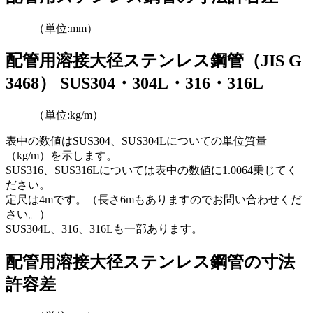
（単位:mm）
配管用溶接大径ステンレス鋼管（JIS G
3468） SUS304・304L・316・316L
（単位:kg/m）
表中の数値はSUS304、SUS304Lについての単位質量
（kg/m）を示します。
SUS316、SUS316Lについては表中の数値に1.0064乗じてく
ださい。
定尺は4mです。（長さ6mもありますのでお問い合わせくだ
さい。）
SUS304L、316、316Lも一部あります。
配管用溶接大径ステンレス鋼管の寸法
許容差