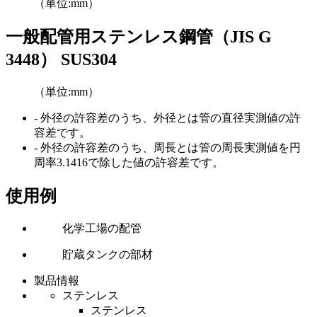
（単位:mm）
一般配管用ステンレス鋼管（JIS G
3448） SUS304
（単位:mm）
- 外径の許容差のうち、外径とは管の直径実測値の許
容差です。
- 外径の許容差のうち、周長とは管の周長実測値を円
周率3.1416で除した値の許容差です。
使用例
化学工場の配管
貯蔵タンクの部材
製品情報
ステンレス
ステンレス