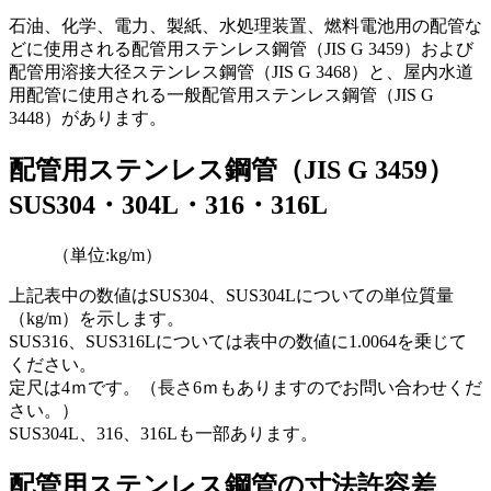
石油、化学、電力、製紙、水処理装置、燃料電池用の配管な
どに使用される配管用ステンレス鋼管（JIS G 3459）および
配管用溶接大径ステンレス鋼管（JIS G 3468）と、屋内水道
用配管に使用される一般配管用ステンレス鋼管（JIS G
3448）があります。
配管用ステンレス鋼管（JIS G 3459）
SUS304・304L・316・316L
（単位:kg/m）
上記表中の数値はSUS304、SUS304Lについての単位質量
（kg/m）を示します。
SUS316、SUS316Lについては表中の数値に1.0064を乗じて
ください。
定尺は4ｍです。（長さ6ｍもありますのでお問い合わせくだ
さい。）
SUS304L、316、316Lも一部あります。
配管用ステンレス鋼管の寸法許容差