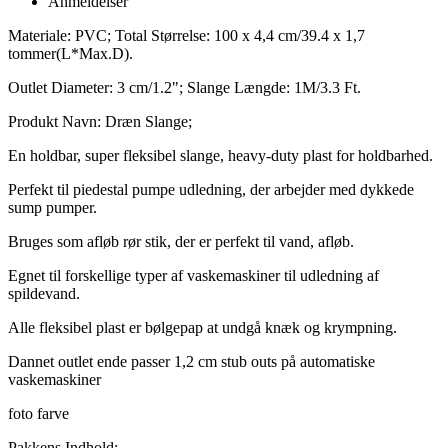
Anmeldelser
Materiale: PVC; Total Størrelse: 100 x 4,4 cm/39.4 x 1,7
tommer(L*Max.D).
Outlet Diameter: 3 cm/1.2"; Slange Længde: 1M/3.3 Ft.
Produkt Navn: Dræn Slange;
En holdbar, super fleksibel slange, heavy-duty plast for holdbarhed.
Perfekt til piedestal pumpe udledning, der arbejder med dykkede
sump pumper.
Bruges som afløb rør stik, der er perfekt til vand, afløb.
Egnet til forskellige typer af vaskemaskiner til udledning af
spildevand.
Alle fleksibel plast er bølgepap at undgå knæk og krympning.
Dannet outlet ende passer 1,2 cm stub outs på automatiske
vaskemaskiner
foto farve
Pakkens Indhold: