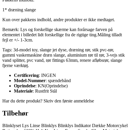
1* dræning slange
Kun over pakkens indhold, andre produkter er ikke medtaget.
Bemærk: Lys og forskellige skærme kan forårsage farven på
elementet i billedet lidt forskellige fra de rigtige ting.Måling tilladt
fejl er +/- 1-3cm.
Tags: 3d-model toy, slange jet dyse, dræning rør, stik pvc-rør,
gummi vaskemaskine dræn slange, aluminium rør til rør, 3-vejs stik
vand splitter, pvc vand, rør fittings 63mm, renere afløbsrør, slange
fjerne værktøj.
Certificering
: INGEN
Model-Nummer
: spændebånd
Oprindelse
: KN(Oprindelse)
Materiale
: Rustfrit Stål
Har du dette produkt? Skriv den første anmeldelse
Tilbehør
Blinklyset Lys Linse Blinklys Blinklys Indikator Dække Motorcykel