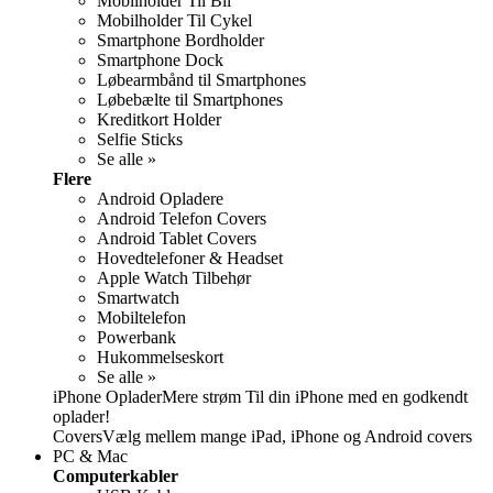
Mobilholder Til Bil
Mobilholder Til Cykel
Smartphone Bordholder
Smartphone Dock
Løbearmbånd til Smartphones
Løbebælte til Smartphones
Kreditkort Holder
Selfie Sticks
Se alle »
Flere
Android Opladere
Android Telefon Covers
Android Tablet Covers
Hovedtelefoner & Headset
Apple Watch Tilbehør
Smartwatch
Mobiltelefon
Powerbank
Hukommelseskort
Se alle »
iPhone OpladerMere strøm Til din iPhone med en godkendt
oplader!
CoversVælg mellem mange iPad, iPhone og Android covers
PC & Mac
Computerkabler