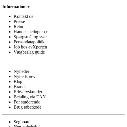
Informationer
Kontakt os
Presse
Retur
Handelsbetingelser
Spørgsmål og svar
Persondatapolitik
Job hos avXperten
Vægbeslag guide
Nyheder
Nyhedsbrev
Blog
Brands
Erhvervskunder
Betaling via EAN
For studerende
Brug rabatkode
Segboard
Netværkskabel