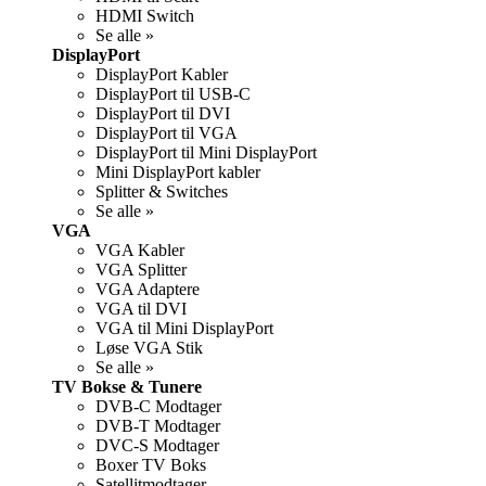
HDMI Switch
Se alle »
DisplayPort
DisplayPort Kabler
DisplayPort til USB-C
DisplayPort til DVI
DisplayPort til VGA
DisplayPort til Mini DisplayPort
Mini DisplayPort kabler
Splitter & Switches
Se alle »
VGA
VGA Kabler
VGA Splitter
VGA Adaptere
VGA til DVI
VGA til Mini DisplayPort
Løse VGA Stik
Se alle »
TV Bokse & Tunere
DVB-C Modtager
DVB-T Modtager
DVC-S Modtager
Boxer TV Boks
Satellitmodtager