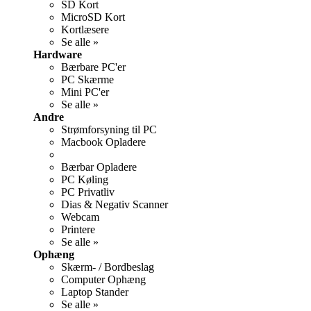
SD Kort
MicroSD Kort
Kortlæsere
Se alle »
Hardware
Bærbare PC'er
PC Skærme
Mini PC'er
Se alle »
Andre
Strømforsyning til PC
Macbook Opladere
Bærbar Opladere
PC Køling
PC Privatliv
Dias & Negativ Scanner
Webcam
Printere
Se alle »
Ophæng
Skærm- / Bordbeslag
Computer Ophæng
Laptop Stander
Se alle »