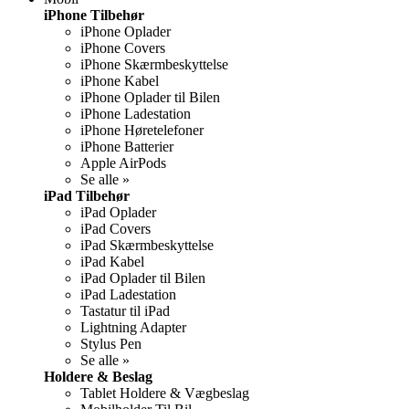
iPhone Tilbehør
iPhone Oplader
iPhone Covers
iPhone Skærmbeskyttelse
iPhone Kabel
iPhone Oplader til Bilen
iPhone Ladestation
iPhone Høretelefoner
iPhone Batterier
Apple AirPods
Se alle »
iPad Tilbehør
iPad Oplader
iPad Covers
iPad Skærmbeskyttelse
iPad Kabel
iPad Oplader til Bilen
iPad Ladestation
Tastatur til iPad
Lightning Adapter
Stylus Pen
Se alle »
Holdere & Beslag
Tablet Holdere & Vægbeslag