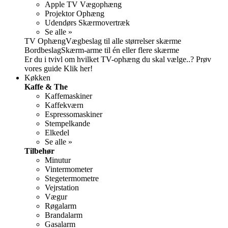
Apple TV Vægophæng
Projektor Ophæng
Udendørs Skærmovertræk
Se alle »
TV OphængVægbeslag til alle størrelser skærme
BordbeslagSkærm-arme til én eller flere skærme
Er du i tvivl om hvilket TV-ophæng du skal vælge..?
Prøv
vores guide
Klik her!
Køkken
Kaffe & The
Kaffemaskiner
Kaffekværn
Espressomaskiner
Stempelkande
Elkedel
Se alle »
Tilbehør
Minutur
Vintermometer
Stegetermometre
Vejrstation
Vægur
Røgalarm
Brandalarm
Gasalarm