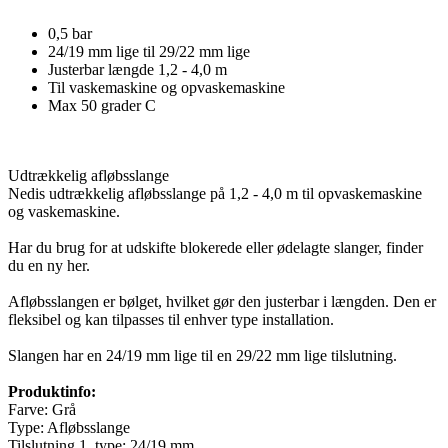
0,5 bar
24/19 mm lige til 29/22 mm lige
Justerbar længde 1,2 - 4,0 m
Til vaskemaskine og opvaskemaskine
Max 50 grader C
Udtrækkelig afløbsslange
Nedis udtrækkelig afløbsslange på 1,2 - 4,0 m til opvaskemaskine
og vaskemaskine.
Har du brug for at udskifte blokerede eller ødelagte slanger, finder
du en ny her.
Afløbsslangen er bølget, hvilket gør den justerbar i længden. Den er
fleksibel og kan tilpasses til enhver type installation.
Slangen har en 24/19 mm lige til en 29/22 mm lige tilslutning.
Produktinfo:
Farve: Grå
Type: Afløbsslange
Tilslutning 1, type: 24/19 mm