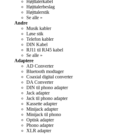
Højttalerkabel
Højttalerbeslag
Højttalerstik
Se alle »
Andre
Musik kabler
Løse stik
Telefon kabler
DIN Kabel
RJ11 til RJ45 kabel
Se alle »
Adaptere
AD Converter
Bluetooth modtager
Coaxial digital converter
DA Converter
DIN til phono adapter
Jack adapter
Jack til phono adapter
Kassette adapter
Minijack adapter
Minijack til phono
Optisk adapter
Phono adapter
XLR adapter