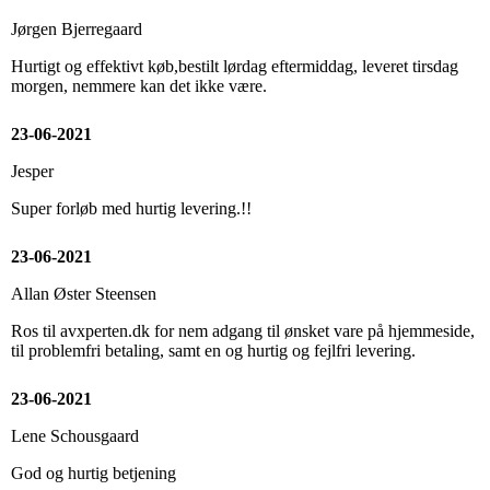
Jørgen Bjerregaard
Hurtigt og effektivt køb,bestilt lørdag eftermiddag, leveret tirsdag
morgen, nemmere kan det ikke være.
23-06-2021
Jesper
Super forløb med hurtig levering.!!
23-06-2021
Allan Øster Steensen
Ros til avxperten.dk for nem adgang til ønsket vare på hjemmeside,
til problemfri betaling, samt en og hurtig og fejlfri levering.
23-06-2021
Lene Schousgaard
God og hurtig betjening