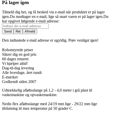
På lager igen
Tilmeld dig her, og få besked via e-mail når produktet er på lager
igen.
Du modtager en e-mail, lige så snart varen er på lager igen.
Du
har opgivet følgende e-mail adresse:
Ret
Afmeld
Den indtastede e-mail adresse er ugyldig. Prøv venligst igen!
Robotstyrede priser
Sikrer dig en god pris
60 dages returret
Vi hjælper altid!
Dag-til-dag levering
Alle hverdage, året rundt
E-mærket
Godkendt siden 2007
Udtrækkelig afløbsslange på 1,2 - 4,0 meter i grå plast til
vaskemaskine og opvaskemaskine.
Nedis flex afløbsslange med 24/19 mm lige - 29/22 mm lige
tilslutning til max temperatur på 50 grader C.