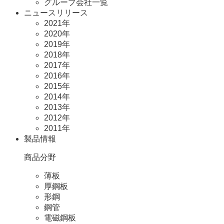
グループ会社一覧
ニュースリリース
2021年
2020年
2019年
2018年
2017年
2016年
2015年
2014年
2013年
2012年
2011年
製品情報
商品分野
薄板
厚鋼板
形鋼
鋼管
電磁鋼板