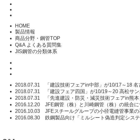
HOME
製品情報
商品分野・鋼管TOP
Q&A よくある質問集
JIS鋼管の分類体系
2018.07.31
「建設技術フェアin中部」が10/17～
2018.07.31
「建設フェア四国」が10/19～20 高
2018.07.31
「先進建設・防災・減災技術フェアin熊本
2016.12.20
JFE鋼管（株）と川崎鋼管（株）の統合に
2016.10.03
JFEスチールグループの小径電縫管事業
2016.08.30
鉄鋼製品向け「ミルシート偽造判定システ