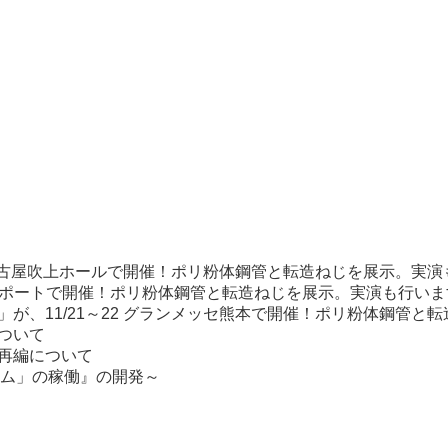
18 名古屋吹上ホールで開催！ポリ粉体鋼管と転造ねじを展示。実
松サンポートで開催！ポリ粉体鋼管と転造ねじを展示。実演も行い
」が、11/21～22 グランメッセ熊本で開催！ポリ粉体鋼管と
ついて
の再編について
ム」の稼働』の開発～