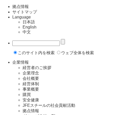
拠点情報
サイトマップ
Language
日本語
English
中文
このサイト内を検索
ウェブ全体を検索
企業情報
経営者のご挨拶
企業理念
会社概要
経営体制
事業概要
購買
安全健康
JFEスチールの社会貢献活動
拠点情報