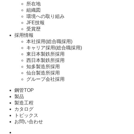
所在地
組織図
環境への取り組み
JFE技報
受賞歴
採用情報
本社採用(総合職採用)
キャリア採用(総合職採用)
東日本製鉄所採用
西日本製鉄所採用
知多製造所採用
仙台製造所採用
グループ会社採用
鋼管TOP
製品
製造工程
カタログ
トピックス
お問い合わせ