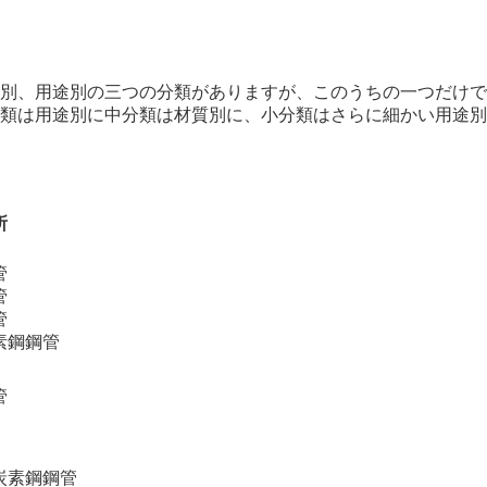
別、用途別の三つの分類がありますが、このうちの一つだけで
類は用途別に中分類は材質別に、小分類はさらに細かい用途別
所
管
管
管
素鋼鋼管
管
炭素鋼鋼管