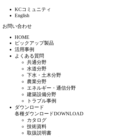
KCコミュニティ
English
お問い合わせ
HOME
ピックアップ製品
活用事例
よくある質問
共通分野
水道分野
下水・土木分野
農業分野
エネルギー・通信分野
建築設備分野
トラブル事例
ダウンロード
各種ダウンロード
DOWNLOAD
カタログ
技術資料
取扱説明書