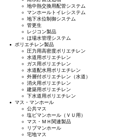
地中熱交換用配管システム
マンホールトイレシステム
地下水位制御システム
管更生
レジコン製品
ほ場水管理システム
ポリエチレン製品
圧力用高密度ポリエチレン
水道用ポリエチレン
ガス用ポリエチレン
水道配水用ポリエチレン
外層付ポリエチレン（水道）
消火用ポリエチレン
建築用ポリエチレン
下水道用ポリエチレン
マス・マンホール
公共マス
塩ビマンホール（ＶＵ用）
マス・ＭＨ関連製品
リブマンホール
宅地マス