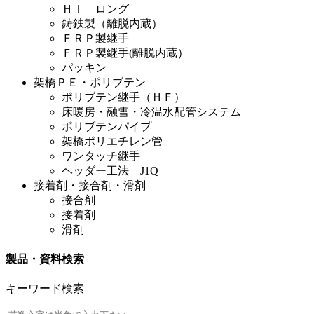
ＨＩ ロング
鋳鉄製（離脱内蔵）
ＦＲＰ製継手
ＦＲＰ製継手(離脱内蔵）
パッキン
架橋ＰＥ・ポリブテン
ポリブテン継手（ＨＦ）
床暖房・融雪・冷温水配管システム
ポリブテンパイプ
架橋ポリエチレン管
ワンタッチ継手
ヘッダー工法 J1Q
接着剤・接合剤・滑剤
接合剤
接着剤
滑剤
製品・資料検索
キーワード検索