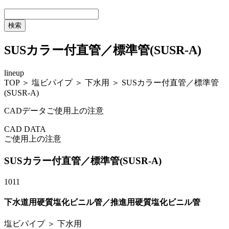
SUSカラー付直管／標準管(SUSR-A)
lineup
TOP
＞
塩ビパイプ
＞
下水用
＞ SUSカラー付直管／標準管
(SUSR-A)
CADデータご使用上の注意
CAD DATA
ご使用上の注意
SUSカラー付直管／標準管(SUSR-A)
1011
下水道用硬質塩化ビニル管／推進用硬質塩化ビニル管
塩ビパイプ
＞
下水用