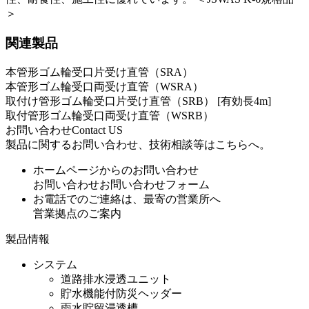
＞
関連製品
本管形ゴム輪受口片受け直管（SRA）
本管形ゴム輪受口両受け直管（WSRA）
取付け管形ゴム輪受口片受け直管（SRB） [有効長4m]
取付管形ゴム輪受口両受け直管（WSRB）
お問い合わせ
Contact US
製品に関するお問い合わせ、技術相談等はこちらへ。
ホームページからのお問い合わせ
お問い合わせ
お問い合わせフォーム
お電話でのご連絡は、最寄の営業所へ
営業拠点のご案内
製品情報
システム
道路排水浸透ユニット
貯水機能付防災ヘッダー
雨水貯留浸透槽