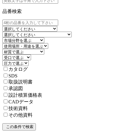
品番検索
カタログ
SDS
取扱説明書
承認図
設計積算価格表
CADデータ
技術資料
その他資料