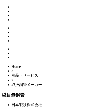
Home
>
商品・サービス
>
取扱鋼管メーカー
継目無鋼管
日本製鉄株式会社