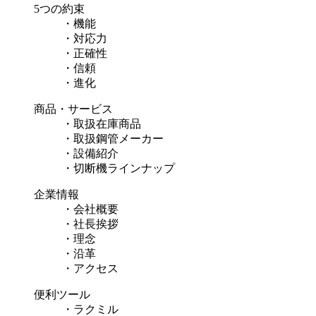
5つの約束
・
機能
・
対応力
・
正確性
・
信頼
・
進化
商品・サービス
・
取扱在庫商品
・
取扱鋼管メーカー
・
設備紹介
・
切断機ラインナップ
企業情報
・
会社概要
・
社長挨拶
・
理念
・
沿革
・
アクセス
便利ツール
・
ラクミル