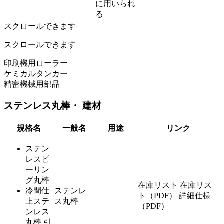
に用いられ
る
スクロールできます
スクロールできます
印刷機用ローラー
ケミカルタンカー
精密機械用部品
ステンレス丸棒・ 建材
規格名
一般名
用途
リンク
ステン
レスピ
ーリン
グ丸棒
在庫リスト
在庫リス
冷間仕
ステンレ
ト（PDF）
詳細仕様
上ステ
ス丸棒
（PDF）
ンレス
丸棒 引