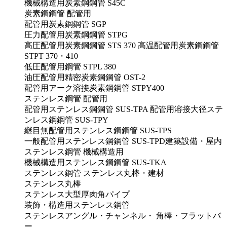
機械構造用炭素鋼鋼管 S45C
炭素鋼鋼管
配管用
配管用炭素鋼鋼管 SGP
圧力配管用炭素鋼鋼管 STPG
高圧配管用炭素鋼鋼管 STS 370 高温配管用炭素鋼鋼管
STPT 370・410
低圧配管用鋼管 STPL 380
油圧配管用精密炭素鋼鋼管 OST-2
配管用アーク溶接炭素鋼鋼管 STPY400
ステンレス鋼管
配管用
配管用ステンレス鋼鋼管 SUS-TPA 配管用溶接大径ステ
ンレス鋼鋼管 SUS-TPY
継目無配管用ステンレス鋼鋼管 SUS-TPS
一般配管用ステンレス鋼鋼管 SUS-TPD建築設備・屋内
ステンレス鋼管
機械構造用
機械構造用ステンレス鋼鋼管 SUS-TKA
ステンレス鋼管
ステンレス丸棒・建材
ステンレス丸棒
ステンレス大型厚肉角パイプ
装飾・構造用ステンレス鋼管
ステンレスアングル・チャンネル・ 角棒・フラットバ
ー