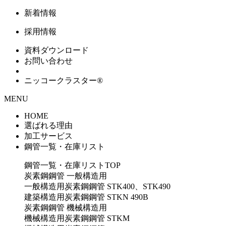
新着情報
採用情報
資料ダウンロード
お問い合わせ
ニッコークラスター®
MENU
HOME
選ばれる理由
加工サービス
鋼管⼀覧・在庫リスト
鋼管一覧・在庫リストTOP
炭素鋼鋼管
一般構造用
一般構造用炭素鋼鋼管 STK400、STK490
建築構造用炭素鋼鋼管 STKN 490B
炭素鋼鋼管
機械構造用
機械構造用炭素鋼鋼管 STKM