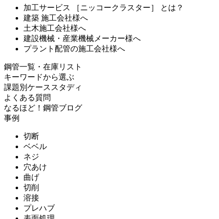
加工サービス ［ニッコークラスター］ とは？
建築 施工会社様へ
土木施工会社様へ
建設機械・産業機械メーカー様へ
プラント配管の施工会社様へ
鋼管一覧・在庫リスト
キーワードから選ぶ
課題別ケーススタディ
よくある質問
なるほど！鋼管ブログ
事例
切断
ベベル
ネジ
穴あけ
曲げ
切削
溶接
プレハブ
表面処理