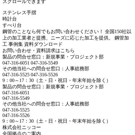
スクロールできます
ステンレス手摺
時計台
すべり台
鋼管のことなら何でもお問い合わせください！ 全国150社以
上の加工業者と提携、ニーズに応じた加工を提供。 鋼管加
工 事例集 資料ダウンロード
お問い合わせ・資料請求はこちら
製品の問合せ窓口：新規事業・プロジェクト部
047-316-6051
047-316-5549
その他当社への問合せ窓口：人事総務部
047-316-5525
047-316-5526
9：00～17：30（土・日・祝日・年末年始を除く）
製品の問合せ窓口：新規事業・プロジェクト部
047-316-6051
047-316-5549
その他当社への問合せ窓口：人事総務部
047-316-5525
047-316-5526
9：00～17：30（土・日・祝日・年末年始を除く）
株式会社ニッコー
全国拠点のご案内