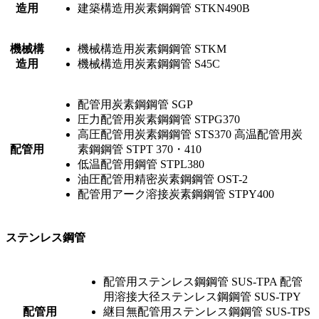
造用
建築構造用炭素鋼鋼管 STKN490B
機械構
機械構造用炭素鋼鋼管 STKM
造用
機械構造用炭素鋼鋼管 S45C
配管用炭素鋼鋼管 SGP
圧力配管用炭素鋼鋼管 STPG370
高圧配管用炭素鋼鋼管 STS370 高温配管用炭
配管用
素鋼鋼管 STPT 370・410
低温配管用鋼管 STPL380
油圧配管用精密炭素鋼鋼管 OST-2
配管用アーク溶接炭素鋼鋼管 STPY400
ステンレス鋼管
配管用ステンレス鋼鋼管 SUS-TPA 配管
用溶接大径ステンレス鋼鋼管 SUS-TPY
配管用
継目無配管用ステンレス鋼鋼管 SUS-TPS