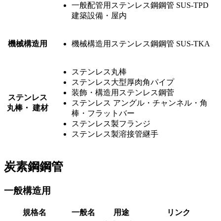
一般配管用ステンレス鋼鋼管 SUS-TPD
建築設備・屋内
機械構造用
機械構造用ステンレス鋼鋼管 SUS-TKA
ステンレス丸棒
ステンレス大型厚肉角パイプ
装飾・構造用ステンレス鋼菅
ステンレス
ステンレス アングル・チャンネル・角
丸棒・ 建材
棒・フラットバー
ステンレス製フランジ
ステンレス製溶接管継手
炭素鋼鋼管
一般構造用
規格名
一般名
用途
リンク