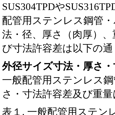
SUS304TPDやSUS3
配管用ステンレス鋼管・
法・径、厚さ（肉厚）、
び寸法許容差は以下の通
外径サイズ寸法・厚さ・
一般配管用ステンレス鋼
さ・寸法許容差及び重量
表１. 一般配管用ステ