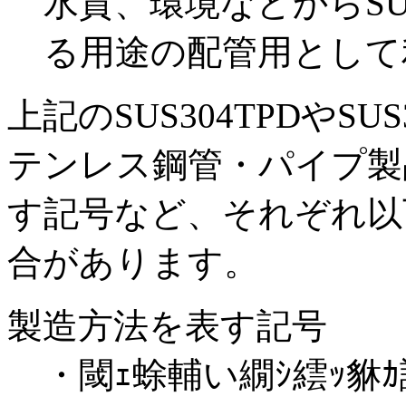
水質、環境などからSU
る用途の配管用として
上記のSUS304TPDやS
テンレス鋼管・パイプ製
す記号など、それぞれ以
合があります。
製造方法を表す記号
・
閾ｪ蜍輔い繝ｼ繧ｯ貅ｶ