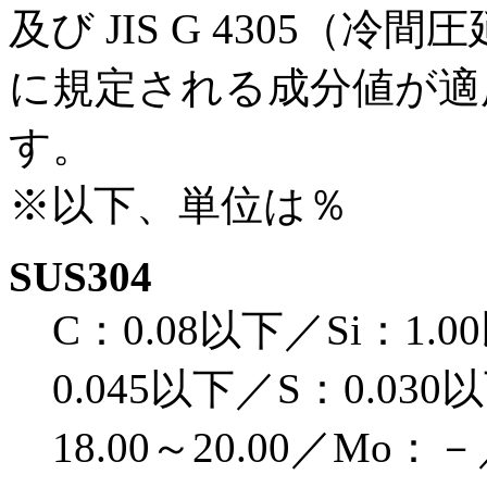
及び JIS G 4305（
に規定される成分値が適
す。
※以下、単位は％
SUS304
C：0.08以下／Si：1.
0.045以下／S：0.030以
18.00～20.00／Mo：