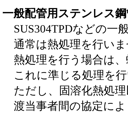
一般配管用ステンレス鋼
SUS304TPDなど
通常は熱処理を行いま
熱処理を行う場合は、
これに準じる処理を行
ただし、固溶化熱処理
渡当事者間の協定によ