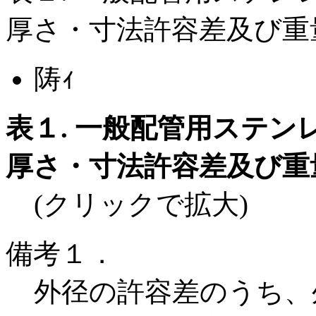
厚さ・寸法許容差及び重
陦ｨ
表１. 一般配管用ステ
厚さ・寸法許容差及び重
(クリックで拡大)
備考１．
外径の許容差のうち、