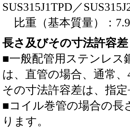
SUS315J1TPD／SUS315
比重（基本質量）：7.98、
長さ及びその寸法許容差
■一般配管用ステンレス
は、直管の場合、通常、4,
その寸法許容差は、指定
■コイル巻管の場合の長
ります。