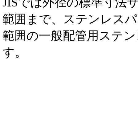
JISでは外径の標準寸法サイ
範囲まで、ステンレスパイプ
範囲の一般配管用ステン
す。