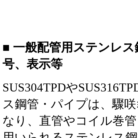
■ 一般配管用ステンレ
号、表示等
SUS304TPDやSUS3
ス鋼管・パイプは、
驟咲
なり、直管やコイル巻管
用いられるステンレス鋼