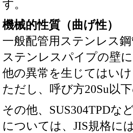
す。
機械的性質（曲げ性）
一般配管用ステンレス鋼
ステンレスパイプの壁に
他の異常を生じてはいけ
ただし、呼び方20Su以
その他、SUS304TP
については、JIS規格