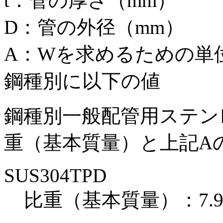
t：管の厚さ（mm）
D：管の外径（mm）
A：Wを求めるための単
鋼種別に以下の値
鋼種別一般配管用ステン
重（基本質量）と上記A
SUS304TPD
比重（基本質量）：7.93、