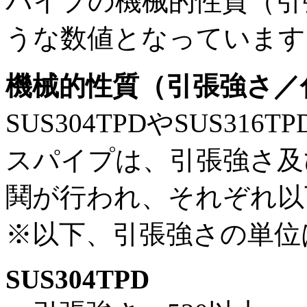
パイプの機械的性質（引
うな数値となっています（
機械的性質（引張強さ／
SUS304TPDやSUS3
スパイプは、引張強さ及
鬨
が行われ、それぞれ以
※以下、引張強さの単位は
SUS304TPD