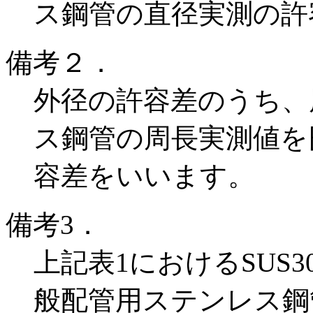
ス鋼管の直径実測の許
備考２．
外径の許容差のうち、
ス鋼管の周長実測値を円
容差をいいます。
備考3．
上記表1におけるSUS30
般配管用ステンレス鋼