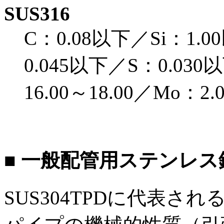
SUS316
C：0.08以下／Si：1.
0.045以下／S：0.030以
16.00～18.00／Mo：2
■ 一般配管用ステンレ
SUS304TPDに代表