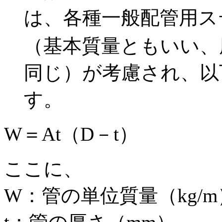
は、各種一般配管用ス
（基本質量ともいい、厚
同じ）が考慮され、以
す。
W＝At（D－t）
ここに、
W：管の単位質量（kg/m