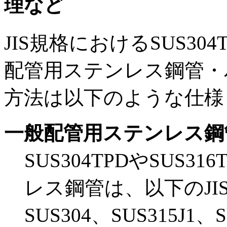
理など
JIS規格におけるSUS304
配管用ステンレス鋼管・
方法は以下のような仕様
一般配管用ステンレス鋼
SUS304TPDやSUS
レス鋼管は、以下のJI
SUS304、SUS315J1、