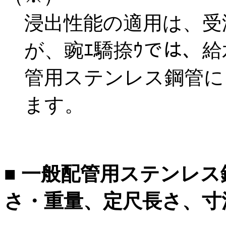
浸出性能の適用は、受
が、
豌ｴ驕捺ｳ
では、給
管用ステンレス鋼管に
ます。
■ 一般配管用ステンレ
さ・重量、定尺長さ、寸