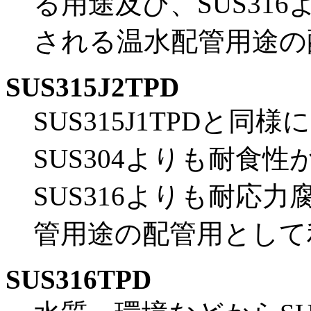
る用途及び、SUS31
される温水配管用途の
SUS315J2TPD
SUS315J1TPDと
SUS304よりも耐食
SUS316よりも耐応
管用途の配管用として
SUS316TPD