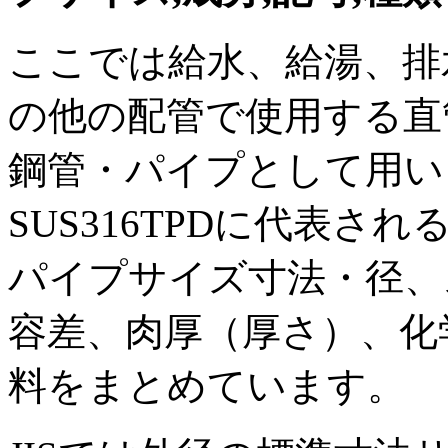
ここでは給水、給湯、排
の他の配管で使用する直
鋼管・パイプとして用いられ
SUS316TPDに代表
パイプサイズ寸法・径、
容差、肉厚（厚さ）、化
料をまとめています。