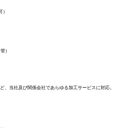
管可）
ー管）
ど、当社及び関係会社であらゆる加工サービスに対応。