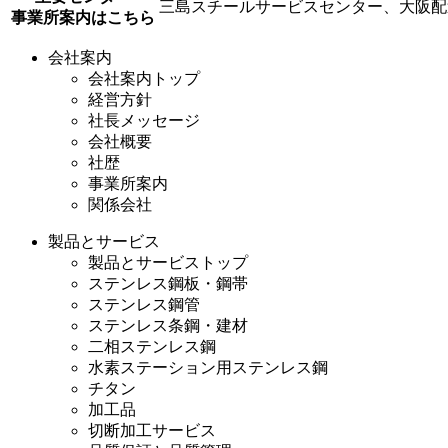
三島スチールサービスセンター、大阪配
事業所案内はこちら
会社案内
会社案内トップ
経営方針
社長メッセージ
会社概要
社歴
事業所案内
関係会社
製品とサービス
製品とサービストップ
ステンレス鋼板・鋼帯
ステンレス鋼管
ステンレス条鋼・建材
二相ステンレス鋼
水素ステーション用ステンレス鋼
チタン
加工品
切断加工サービス