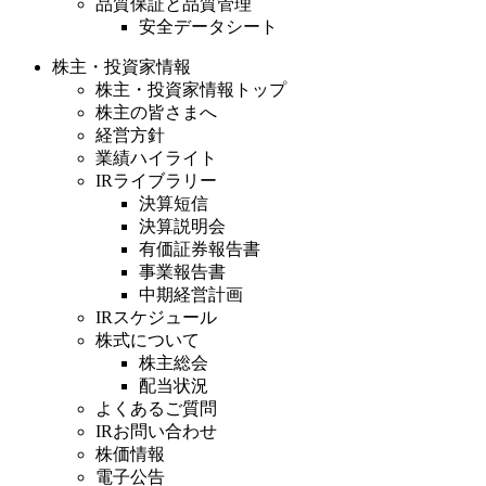
品質保証と品質管理
安全データシート
株主・投資家情報
株主・投資家情報トップ
株主の皆さまへ
経営方針
業績ハイライト
IRライブラリー
決算短信
決算説明会
有価証券報告書
事業報告書
中期経営計画
IRスケジュール
株式について
株主総会
配当状況
よくあるご質問
IRお問い合わせ
株価情報
電子公告