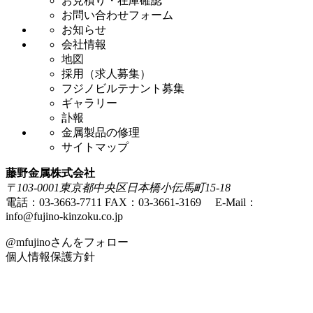
お見積り・在庫確認
お問い合わせフォーム
お知らせ
会社情報
地図
採用（求人募集）
フジノビルテナント募集
ギャラリー
訃報
金属製品の修理
サイトマップ
藤野金属株式会社
〒103-0001
東京都中央区日本橋小伝馬町15-18
電話：03-3663-7711
FAX：03-3661-3169
E-Mail：
info@fujino-kinzoku.co.jp
@mfujinoさんをフォロー
個人情報保護方針