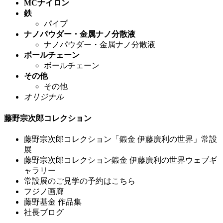
MCナイロン
鉄
パイプ
ナノパウダー・金属ナノ分散液
ナノパウダー・金属ナノ分散液
ボールチェーン
ボールチェーン
その他
その他
オリジナル
藤野宗次郎コレクション
藤野宗次郎コレクション「鍛金 伊藤廣利の世界」常設
展
藤野宗次郎コレクション鍛金 伊藤廣利の世界ウェブギ
ャラリー
常設展のご見学の予約はこちら
フジノ画廊
藤野基金 作品集
社長ブログ