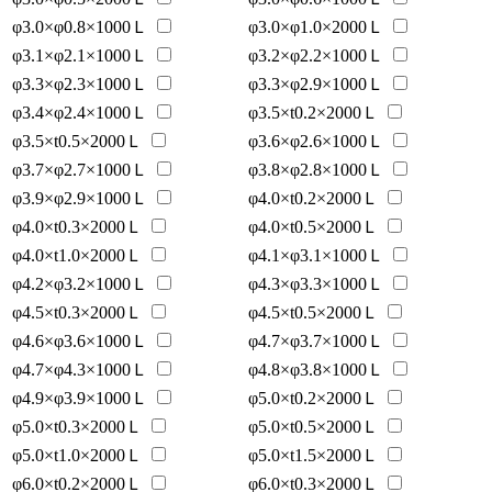
φ3.0×φ0.8×1000Ｌ
φ3.0×φ1.0×2000Ｌ
φ3.1×φ2.1×1000Ｌ
φ3.2×φ2.2×1000Ｌ
φ3.3×φ2.3×1000Ｌ
φ3.3×φ2.9×1000Ｌ
φ3.4×φ2.4×1000Ｌ
φ3.5×t0.2×2000Ｌ
φ3.5×t0.5×2000Ｌ
φ3.6×φ2.6×1000Ｌ
φ3.7×φ2.7×1000Ｌ
φ3.8×φ2.8×1000Ｌ
φ3.9×φ2.9×1000Ｌ
φ4.0×t0.2×2000Ｌ
φ4.0×t0.3×2000Ｌ
φ4.0×t0.5×2000Ｌ
φ4.0×t1.0×2000Ｌ
φ4.1×φ3.1×1000Ｌ
φ4.2×φ3.2×1000Ｌ
φ4.3×φ3.3×1000Ｌ
φ4.5×t0.3×2000Ｌ
φ4.5×t0.5×2000Ｌ
φ4.6×φ3.6×1000Ｌ
φ4.7×φ3.7×1000Ｌ
φ4.7×φ4.3×1000Ｌ
φ4.8×φ3.8×1000Ｌ
φ4.9×φ3.9×1000Ｌ
φ5.0×t0.2×2000Ｌ
φ5.0×t0.3×2000Ｌ
φ5.0×t0.5×2000Ｌ
φ5.0×t1.0×2000Ｌ
φ5.0×t1.5×2000Ｌ
φ6.0×t0.2×2000Ｌ
φ6.0×t0.3×2000Ｌ