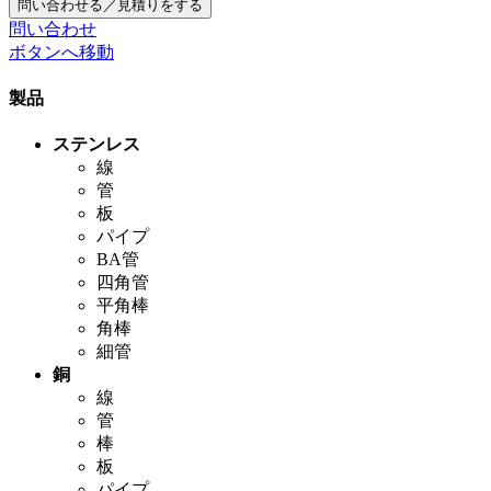
問い合わせる／見積りをする
問い合わせ
ボタンへ移動
製品
ステンレス
線
管
板
パイプ
BA管
四角管
平角棒
角棒
細管
銅
線
管
棒
板
パイプ