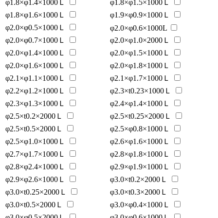
φ1.8×φ1.4×1000Ｌ
φ1.8×φ1.5×1000Ｌ
φ1.8×φ1.6×1000Ｌ
φ1.9×φ0.9×1000Ｌ
φ2.0×φ0.5×1000Ｌ
φ2.0×φ0.6×1000L
φ2.0×φ0.7×1000Ｌ
φ2.0×φ1.0×2000Ｌ
φ2.0×φ1.4×1000Ｌ
φ2.0×φ1.5×1000Ｌ
φ2.0×φ1.6×1000Ｌ
φ2.0×φ1.8×1000Ｌ
φ2.1×φ1.1×1000Ｌ
φ2.1×φ1.7×1000Ｌ
φ2.2×φ1.2×1000Ｌ
φ2.3×t0.23×1000Ｌ
φ2.3×φ1.3×1000Ｌ
φ2.4×φ1.4×1000Ｌ
φ2.5×t0.2×2000Ｌ
φ2.5×t0.25×2000Ｌ
φ2.5×t0.5×2000Ｌ
φ2.5×φ0.8×1000Ｌ
φ2.5×φ1.0×1000Ｌ
φ2.6×φ1.6×1000Ｌ
φ2.7×φ1.7×1000Ｌ
φ2.8×φ1.8×1000Ｌ
φ2.8×φ2.4×1000Ｌ
φ2.9×φ1.9×1000Ｌ
φ2.9×φ2.6×1000Ｌ
φ3.0×t0.2×2000Ｌ
φ3.0×t0.25×2000Ｌ
φ3.0×t0.3×2000Ｌ
φ3.0×t0.5×2000Ｌ
φ3.0×φ0.4×1000Ｌ
φ3.0×φ0.5×2000Ｌ
φ3.0×φ0.6×1000Ｌ