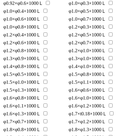
φ0.92×φ0.6×1000Ｌ
φ1.0×φ0.3×1000Ｌ
φ1.0×φ0.4×1000Ｌ
φ1.0×φ0.5×1000Ｌ
φ1.0×φ0.6×1000Ｌ
φ1.0×φ0.7×1000Ｌ
φ1.0×φ0.8×1000Ｌ
φ1.2×φ0.3×1000Ｌ
φ1.2×φ0.4×1000Ｌ
φ1.2×φ0.5×1000Ｌ
φ1.2×φ0.6×1000Ｌ
φ1.2×φ0.7×1000Ｌ
φ1.2×φ0.8×1000Ｌ
φ1.2×φ1.0×1000Ｌ
φ1.3×φ0.9×1000Ｌ
φ1.3×φ1.0×1000Ｌ
φ1.4×φ0.8×1000Ｌ
φ1.4×φ1.0×1000Ｌ
φ1.5×φ0.5×1000Ｌ
φ1.5×φ0.8×1000Ｌ
φ1.5×φ1.0×1000Ｌ
φ1.5×φ1.1×1000Ｌ
φ1.5×φ1.3×1000Ｌ
φ1.6×φ0.6×1000Ｌ
φ1.6×φ0.8×1000Ｌ
φ1.6×φ1.0×1000Ｌ
φ1.6×φ1.1×1000Ｌ
φ1.6×φ1.2×1000Ｌ
φ1.6×φ1.3×1000Ｌ
φ1.7×t0.18×1000Ｌ
φ1.7×φ0.7×1000Ｌ
φ1.7×φ1.2×1000Ｌ
φ1.8×φ0.8×1000Ｌ
φ1.8×φ1.3×1000Ｌ