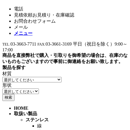
電話
見積依頼お見積り・在庫確認
お問合わせフォーム
メール
メニュー
03-3663-7711
03-3661-3169
平日（祝日を除く）9:00～
TEL:
FAX:
17:00
商品を直接弊社で購入・引取りを御希望の場合は、在庫のな
いものもございますので事前に御連絡をお願い致します。
製品を探す
材質
形状
HOME
取扱い製品
ステンレス
線