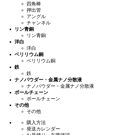
四角棒
押出管
アングル
チャンネル
リン青銅
リン青銅
洋白
洋白
ベリリウム銅
ベリリウム銅
鉄
鉄
ナノパウダー・金属ナノ分散液
ナノパウダー・金属ナノ分散液
ボールチェーン
ボールチェーン
その他
その他
購入方法
発送カレンダー