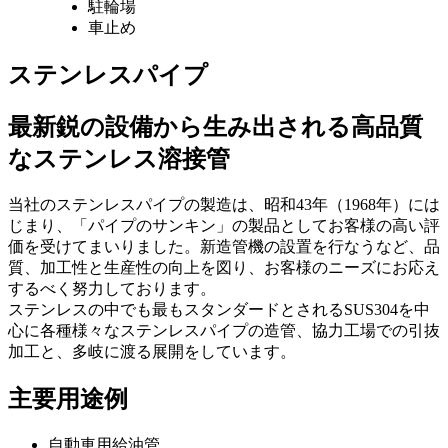
駐輪場
車止め
ステンレスパイプ
最新鋭の設備から生み出される高品質
なステンレス溶接管
当社のステンレスパイプの製造は、昭和43年（1968年）には
じまり、「パイプのサンキン」の製品としてお客様の高い評
価を受けてまいりました。新造管機の設置を行なうなど、品
質、加工性と生産性の向上を図り、お客様のニーズにお応え
するべく努力しております。
ステンレスの中でも最もスタンダードとされるSUS304を中
心に各種様々なステンレスパイプの造管、協力工場での引抜
加工と、多岐に渡る展開をしています。
主要用途例
自動車用給油管