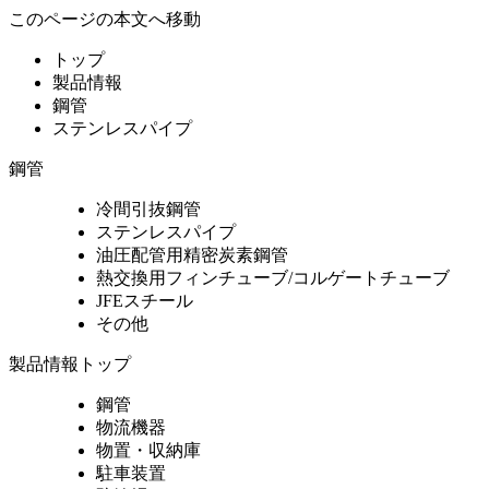
このページの本文へ移動
トップ
製品情報
鋼管
ステンレスパイプ
鋼管
冷間引抜鋼管
ステンレスパイプ
油圧配管用精密炭素鋼管
熱交換用フィンチューブ/コルゲートチューブ
JFEスチール
その他
製品情報トップ
鋼管
物流機器
物置・収納庫
駐車装置