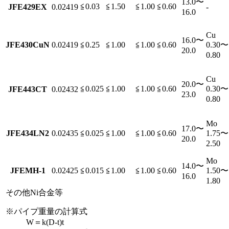
13.0〜
≦0.03
≦1.50
≦1.00
≦0.60
JFE429EX
0.02419
-
16.0
Cu
16.0〜
JFE430CuN
0.02419
≦0.25
≦1.00
≦1.00
≦0.60
0.30〜
20.0
0.80
Cu
20.0〜
≦0.025
≦1.00
≦1.00
≦0.60
0.30〜
JFE443CT
0.02432
23.0
0.80
Mo
17.0〜
JFE434LN2
0.02435
≦0.025
≦1.00
≦1.00
≦0.60
1.75〜
20.0
2.50
Mo
14.0〜
JFEMH-1
0.02425
≦0.015
≦1.00
≦1.00
≦0.60
1.50〜
16.0
1.80
その他Ni合金等
※パイプ重量の計算式
W＝k(D-t)t