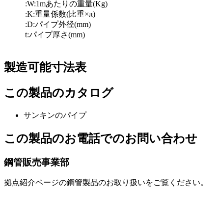
:W:1mあたりの重量(Kg)
:K:重量係数(比重×π)
:D:パイプ外径(mm)
t:パイプ厚さ(mm)
製造可能寸法表
この製品のカタログ
サンキンのパイプ
この製品のお電話でのお問い合わせ
鋼管販売事業部
拠点紹介ページの鋼管製品のお取り扱いをご覧ください。