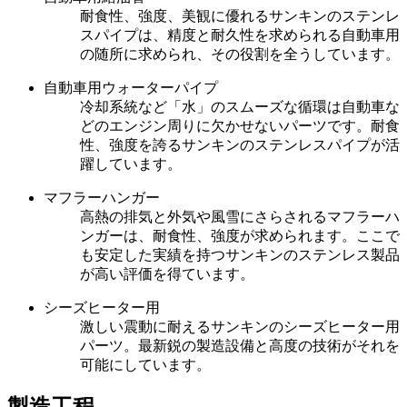
耐食性、強度、美観に優れるサンキンのステンレ
スパイプは、精度と耐久性を求められる自動車用
の随所に求められ、その役割を全うしています。
自動車用ウォーターパイプ
冷却系統など「水」のスムーズな循環は自動車な
どのエンジン周りに欠かせないパーツです。耐食
性、強度を誇るサンキンのステンレスパイプが活
躍しています。
マフラーハンガー
高熱の排気と外気や風雪にさらされるマフラーハ
ンガーは、耐食性、強度が求められます。ここで
も安定した実績を持つサンキンのステンレス製品
が高い評価を得ています。
シーズヒーター用
激しい震動に耐えるサンキンのシーズヒーター用
パーツ。最新鋭の製造設備と高度の技術がそれを
可能にしています。