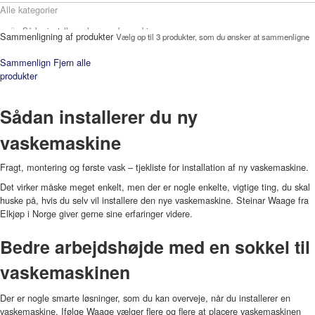
Alle kategorier
Sådan installerer du ny vaskemaskine
Sammenligning af produkter
Vælg op til 3 produkter, som du ønsker at sammenligne
Sammenlign
Fjern alle
produkter
Sådan installerer du ny
vaskemaskine
Fragt, montering og første vask – tjekliste for installation af ny vaskemaskine.
Det virker måske meget enkelt, men der er nogle enkelte, vigtige ting, du skal
huske på, hvis du selv vil installere den nye vaskemaskine. Steinar Waage fra
Elkjøp i Norge giver gerne sine erfaringer videre.
Bedre arbejdshøjde med en sokkel til
vaskemaskinen
Der er nogle smarte løsninger, som du kan overveje, når du installerer en
vaskemaskine. Ifølge Waage vælger flere og flere at placere vaskemaskinen