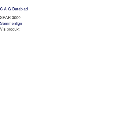
C A G
Datablad
SPAR 3000
Sammenlign
Vis produkt