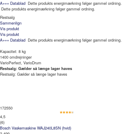
A+++
Datablad
Dette produkts energimærkning følger gammel ordning.
Dette produkts energimærkning følger gammel ordning.
Restsalg
Sammenlign
Vis produkt
Vis produkt
A+++
Datablad
Dette produkts energimærkning følger gammel ordning.
Kapacitet: 8 kg
1400 omdrejninger
VarioPerfect, VarioDrum
Restsalg: Gælder så længe lager haves
Restsalg: Gælder så længe lager haves
172550
4,5
(6)
Bosch Vaskemaskine WAJ240L8SN (hvid)
2 499