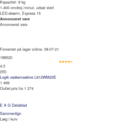
Kapacitet: 8 kg
1.400 omdrej./minut, udsat start
LED-skærm, Express 15
Annonceret vare
Annonceret vare
Forventet på lager online: 08-07-21
188520
4,5
(55)
Logik vaskemaskine L612WM20E
1 499
Outlet-pris fra 1 274
E A G
Datablad
Sammenlign
Læg i kurv