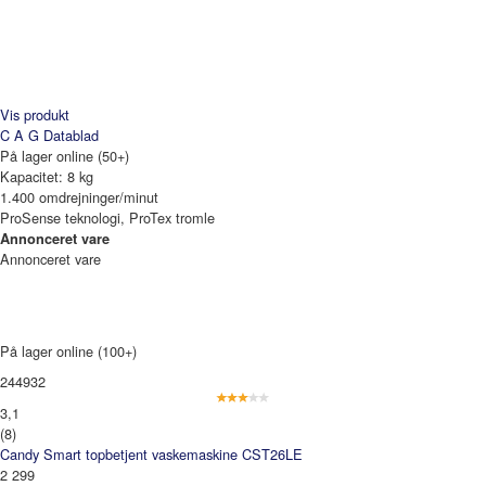
Vis produkt
C A G
Datablad
På lager online (50+)
Kapacitet: 8 kg
1.400 omdrejninger/minut
ProSense teknologi, ProTex tromle
Annonceret vare
Annonceret vare
På lager online (100+)
244932
3,1
(8)
Candy Smart topbetjent vaskemaskine CST26LE
2 299