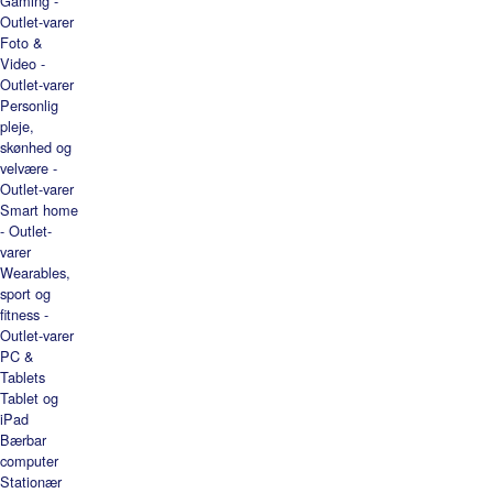
Gaming -
Outlet-varer
Foto &
Video -
Outlet-varer
Personlig
pleje,
skønhed og
velvære -
Outlet-varer
Smart home
- Outlet-
varer
Wearables,
sport og
fitness -
Outlet-varer
PC &
Tablets
Tablet og
iPad
Bærbar
computer
Stationær