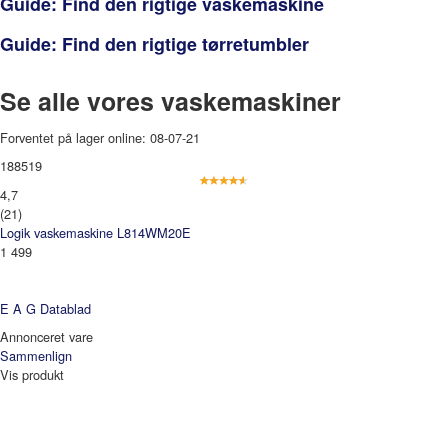
Guide: Find den rigtige vaskemaskine
Guide: Find den rigtige tørretumbler
Se alle vores vaskemaskiner
Forventet på lager online: 08-07-21
188519
4,7
(21)
Logik vaskemaskine L814WM20E
1 499
E A G
Datablad
Annonceret vare
Sammenlign
Vis produkt