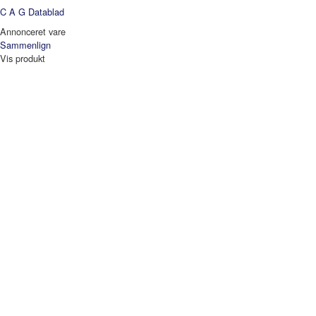
C A G
Datablad
Annonceret vare
Sammenlign
Vis produkt