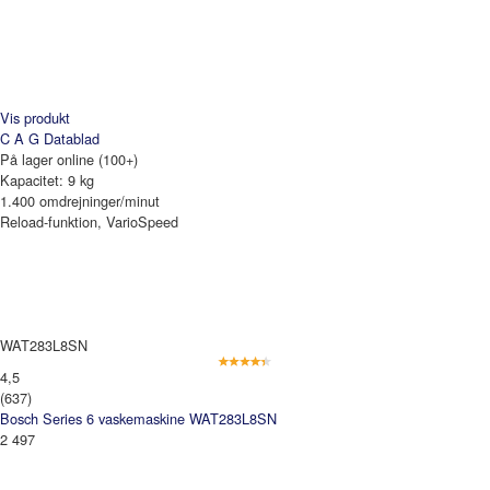
Vis produkt
C A G
Datablad
På lager online (100+)
Kapacitet: 9 kg
1.400 omdrejninger/minut
Reload-funktion, VarioSpeed
WAT283L8SN
4,5
(637)
Bosch Series 6 vaskemaskine WAT283L8SN
2 497