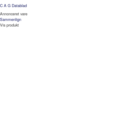
C A G
Datablad
Annonceret vare
Sammenlign
Vis produkt