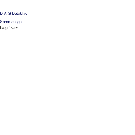
D A G
Datablad
Sammenlign
Læg i kurv