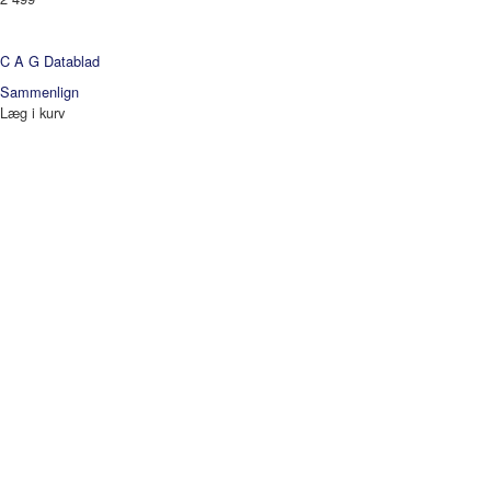
C A G
Datablad
Sammenlign
Læg i kurv