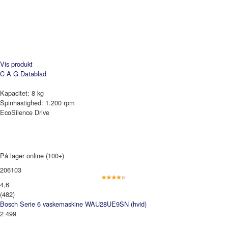
Vis produkt
C A G
Datablad
Kapacitet: 8 kg
Spinhastighed: 1.200 rpm
EcoSilence Drive
På lager online (100+)
206103
4,6
(482)
Bosch Serie 6 vaskemaskine WAU28UE9SN (hvid)
2 499