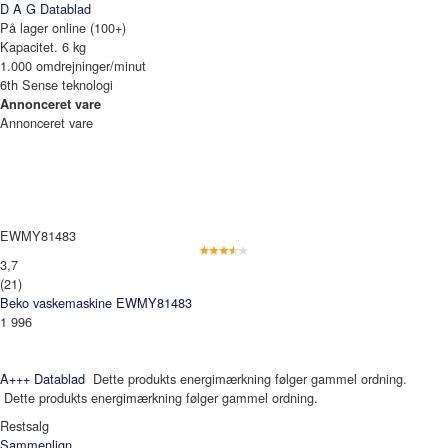
D A G
Datablad
På lager online (100+)
Kapacitet. 6 kg
1.000 omdrejninger/minut
6th Sense teknologi
Annonceret vare
Annonceret vare
EWMY81483
3,7
(21)
Beko vaskemaskine EWMY81483
1 996
A+++
Datablad
Dette produkts energimærkning følger gammel ordning.
Dette produkts energimærkning følger gammel ordning.
Restsalg
Sammenlign