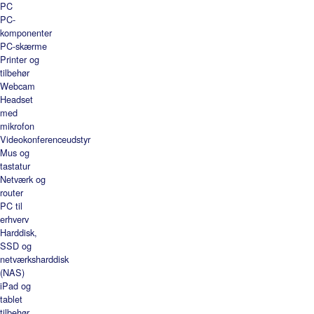
PC
PC-
komponenter
PC-skærme
Printer og
tilbehør
Webcam
Headset
med
mikrofon
Videokonferenceudstyr
Mus og
tastatur
Netværk og
router
PC til
erhverv
Harddisk,
SSD og
netværksharddisk
(NAS)
iPad og
tablet
tilbehør