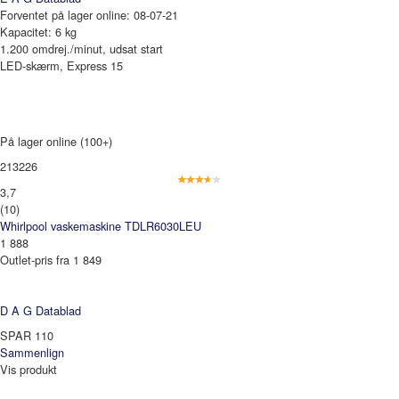
Forventet på lager online: 08-07-21
Kapacitet: 6 kg
1.200 omdrej./minut, udsat start
LED-skærm, Express 15
På lager online (100+)
213226
3,7
(10)
Whirlpool vaskemaskine TDLR6030LEU
1 888
Outlet-pris fra 1 849
D A G
Datablad
SPAR 110
Sammenlign
Vis produkt