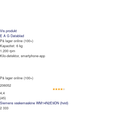
Vis produkt
E A G
Datablad
På lager online (100+)
Kapacitet: 6 kg
1.200 rpm
Kilo-detektor, smartphone-app
På lager online (100+)
206052
4,4
(45)
Siemens vaskemaskine WM14N2E9DN (hvid)
2 333