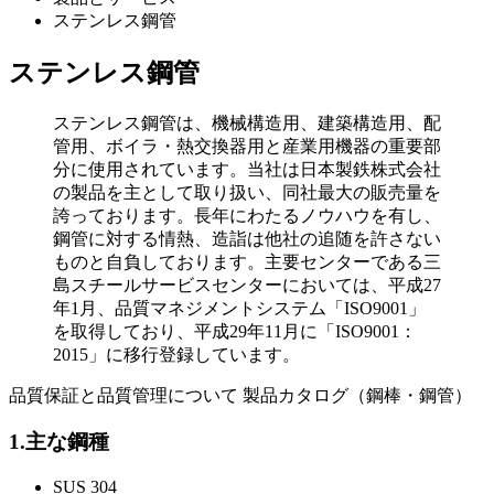
ステンレス鋼管
ステンレス鋼管
ステンレス鋼管は、機械構造用、建築構造用、配
管用、ボイラ・熱交換器用と産業用機器の重要部
分に使用されています。当社は日本製鉄株式会社
の製品を主として取り扱い、同社最大の販売量を
誇っております。長年にわたるノウハウを有し、
鋼管に対する情熱、造詣は他社の追随を許さない
ものと自負しております。主要センターである三
島スチールサービスセンターにおいては、平成27
年1月、品質マネジメントシステム「ISO9001」
を取得しており、平成29年11月に「ISO9001：
2015」に移行登録しています。
品質保証と品質管理について
製品カタログ（鋼棒・鋼管）
1.主な鋼種
SUS 304