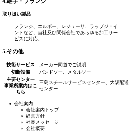
4.継手・フランジ
取り扱い製品
フランジ、エルボー、レジューサ、ラップジョイ
ントなど、当社及び関係会社であらゆる加工サー
ビスに対応。
5.その他
技術サービス
メーカー同道でご説明
切断設備
バンドソー、メタルソー
主要センター
三島スチールサービスセンター、大阪配送
事業所案内はこ
センター
ちら
会社案内
会社案内トップ
経営方針
社長メッセージ
会社概要